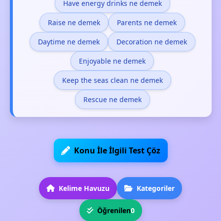
Have energy drinks ne demek
Raise ne demek
Parents ne demek
Daytime ne demek
Decoration ne demek
Enjoyable ne demek
Keep the seas clean ne demek
Rescue ne demek
Konu İle İlgili Test Çöz
Kelime Havuzu
Kategoriler
Öğrenilen
0