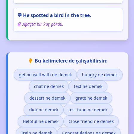
💬 He spotted a bird in the tree.
📘 Ağaçta bir kuş gördü.
Bu kelimelere de çalışabilirsin:
get on well with ne demek
hungry ne demek
chat ne demek
text ne demek
dessert ne demek
grate ne demek
click ne demek
test tube ne demek
Helpful ne demek
Close friend ne demek
Train ne demek
Congratulations ne demek