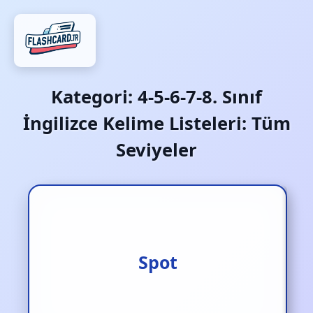
Kategori:
4-5-6-7-8. Sınıf
İngilizce Kelime Listeleri: Tüm
Seviyeler
Fark etmek/ görmek
Spot