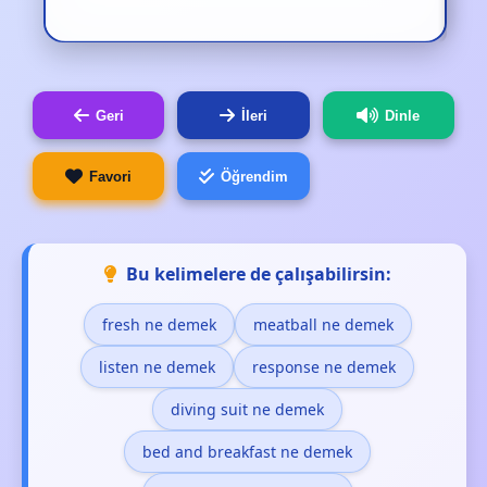
Geri
İleri
Dinle
Favori
Öğrendim
Bu kelimelere de çalışabilirsin:
fresh ne demek
meatball ne demek
listen ne demek
response ne demek
diving suit ne demek
bed and breakfast ne demek