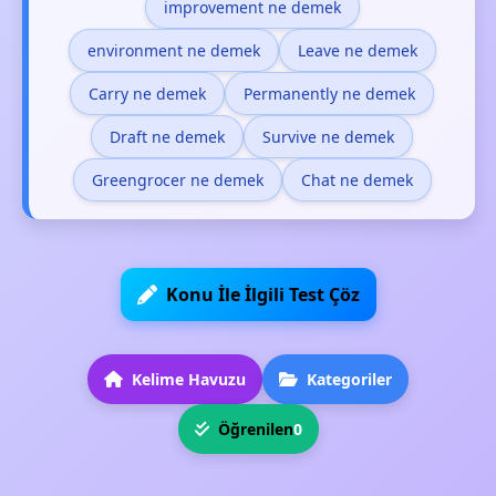
improvement ne demek
environment ne demek
Leave ne demek
Carry ne demek
Permanently ne demek
Draft ne demek
Survive ne demek
Greengrocer ne demek
Chat ne demek
Konu İle İlgili Test Çöz
Kelime Havuzu
Kategoriler
Öğrenilen
0