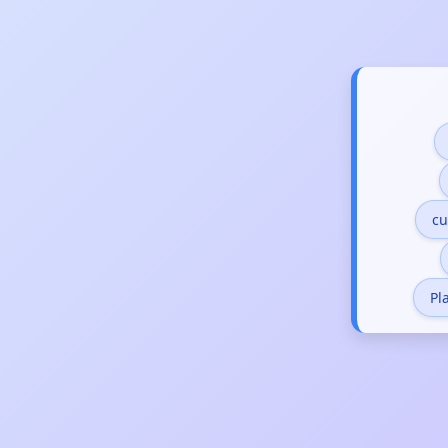
cu
Pl