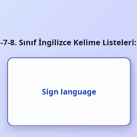
6-7-8. Sınıf İngilizce Kelime Listeler
Sign language
İşaret dili