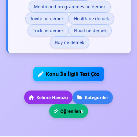
Mentioned programmes ne demek
Invite ne demek
Health ne demek
Trick ne demek
Flood ne demek
Buy ne demek
Konu İle İlgili Test Çöz
Kelime Havuzu
Kategoriler
Öğrenilen
0