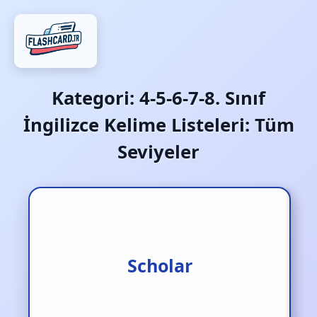
Kategori:
4-5-6-7-8. Sınıf
İngilizce Kelime Listeleri: Tüm
Seviyeler
Akademisyen
Scholar