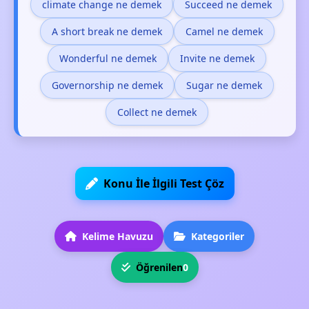
climate change ne demek
Succeed ne demek
A short break ne demek
Camel ne demek
Wonderful ne demek
Invite ne demek
Governorship ne demek
Sugar ne demek
Collect ne demek
Konu İle İlgili Test Çöz
Kelime Havuzu
Kategoriler
Öğrenilen
0