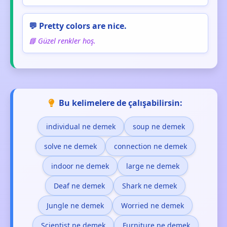
💬 Pretty colors are nice.
📘 Güzel renkler hoş.
Bu kelimelere de çalışabilirsin:
individual ne demek
soup ne demek
solve ne demek
connection ne demek
indoor ne demek
large ne demek
Deaf ne demek
Shark ne demek
Jungle ne demek
Worried ne demek
Scientist ne demek
Furniture ne demek