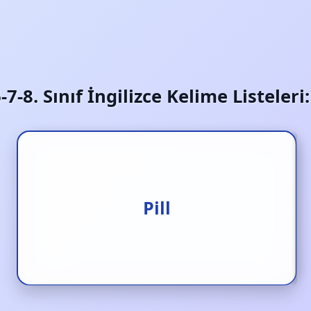
6-7-8. Sınıf İngilizce Kelime Listeler
Hap
Pill