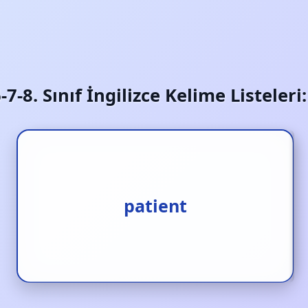
6-7-8. Sınıf İngilizce Kelime Listeler
patient
hasta