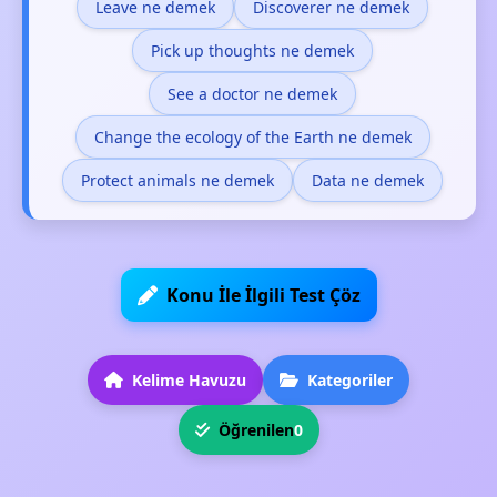
Leave ne demek
Discoverer ne demek
Pick up thoughts ne demek
See a doctor ne demek
Change the ecology of the Earth ne demek
Protect animals ne demek
Data ne demek
Konu İle İlgili Test Çöz
Kelime Havuzu
Kategoriler
Öğrenilen
0