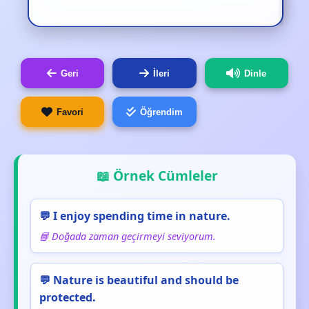
Geri
İleri
Dinle
Favori
Öğrendim
📖 Örnek Cümleler
💬 I enjoy spending time in nature.
📘 Doğada zaman geçirmeyi seviyorum.
💬 Nature is beautiful and should be
protected.