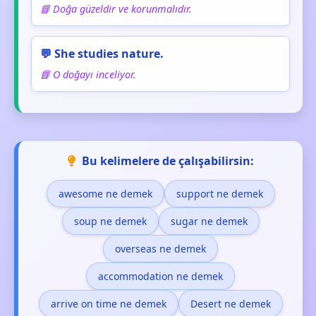
📘 Doğa güzeldir ve korunmalıdır.
💬 She studies nature.
📘 O doğayı inceliyor.
Bu kelimelere de çalışabilirsin:
awesome ne demek
support ne demek
soup ne demek
sugar ne demek
overseas ne demek
accommodation ne demek
arrive on time ne demek
Desert ne demek