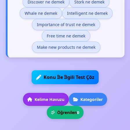
Discover ne demek
Stork ne demek
Whale ne demek
Intelligent ne demek
Importance of trust ne demek
Free time ne demek
Make new products ne demek
Konu İle İlgili Test Çöz
Kelime Havuzu
Kategoriler
Öğrenilen
0