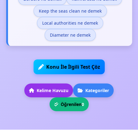
Keep the seas clean ne demek
Local authorities ne demek
Diameter ne demek
Konu İle İlgili Test Çöz
Kelime Havuzu
Kategoriler
Öğrenilen
0