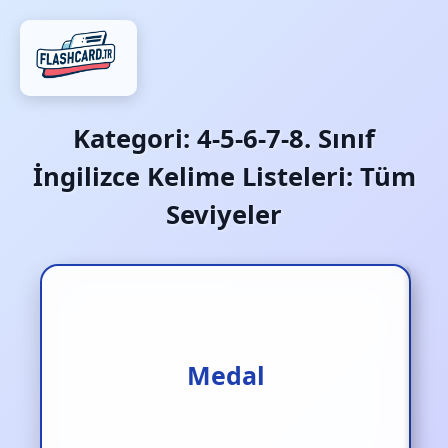
Kategori:
4-5-6-7-8. Sınıf
İngilizce Kelime Listeleri: Tüm
Seviyeler
Madalya
Medal