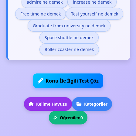
admire ne demek
increase ne demek
Free time ne demek
Test yourself ne demek
Graduate from university ne demek
Space shuttle ne demek
Roller coaster ne demek
Konu İle İlgili Test Çöz
Kelime Havuzu
Kategoriler
Öğrenilen
0