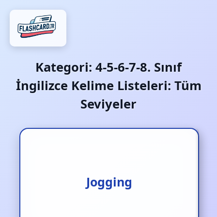
Kategori:
4-5-6-7-8. Sınıf
İngilizce Kelime Listeleri: Tüm
Seviyeler
Tempolu yürüyüş/ koşu
Jogging