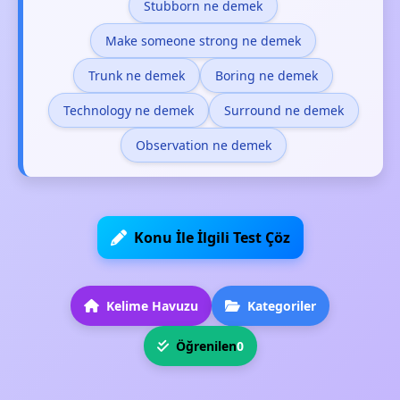
Stubborn ne demek
Make someone strong ne demek
Trunk ne demek
Boring ne demek
Technology ne demek
Surround ne demek
Observation ne demek
Konu İle İlgili Test Çöz
Kelime Havuzu
Kategoriler
Öğrenilen
0