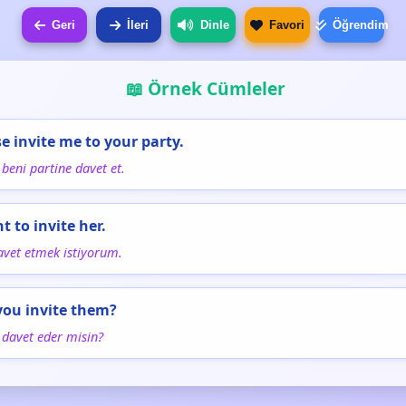
Geri
İleri
Dinle
Favori
Öğrendim
📖 Örnek Cümleler
se invite me to your party.
 beni partine davet et.
t to invite her.
avet etmek istiyorum.
 you invite them?
 davet eder misin?