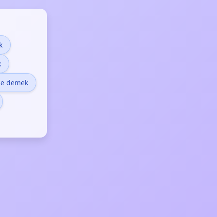
k
k
ne demek