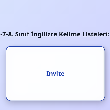
6-7-8. Sınıf İngilizce Kelime Listeler
Davet etmek
Invite