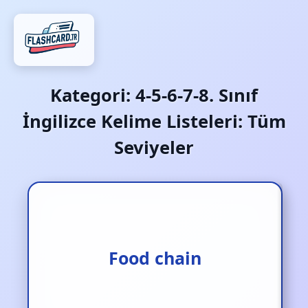
Kategori:
4-5-6-7-8. Sınıf
İngilizce Kelime Listeleri: Tüm
Seviyeler
Besin zinciri
Food chain