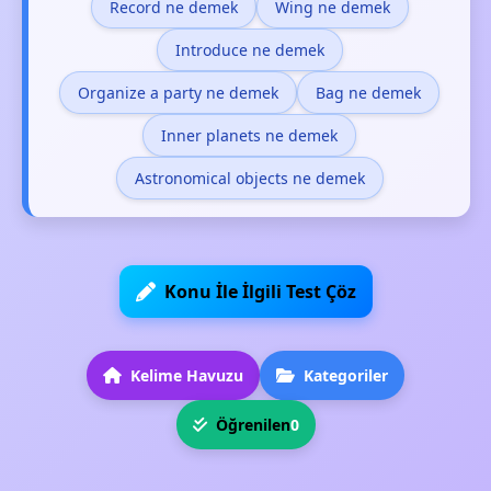
Record ne demek
Wing ne demek
Introduce ne demek
Organize a party ne demek
Bag ne demek
Inner planets ne demek
Astronomical objects ne demek
Konu İle İlgili Test Çöz
Kelime Havuzu
Kategoriler
Öğrenilen
0