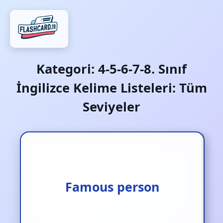
Kategori:
4-5-6-7-8. Sınıf
İngilizce Kelime Listeleri: Tüm
Seviyeler
Famous person
Ünlü kişi