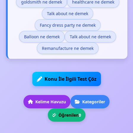
goldsmith ne demek
healthcare ne demek
Talk about ne demek
Fancy dress party ne demek
Balloon ne demek
Talk about ne demek
Remanufacture ne demek
Konu İle İlgili Test Çöz
Kelime Havuzu
Kategoriler
Öğrenilen
0