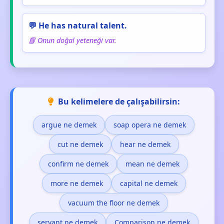
💬 He has natural talent.
📘 Onun doğal yeteneği var.
Bu kelimelere de çalışabilirsin:
argue ne demek
soap opera ne demek
cut ne demek
hear ne demek
confirm ne demek
mean ne demek
more ne demek
capital ne demek
vacuum the floor ne demek
servant ne demek
Comparison ne demek