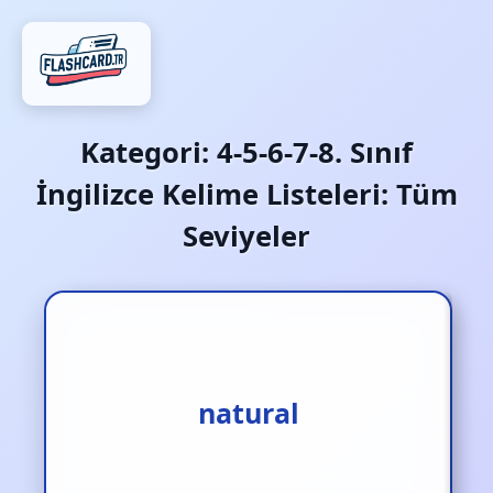
Kategori:
4-5-6-7-8. Sınıf
İngilizce Kelime Listeleri: Tüm
Seviyeler
natural
doğal