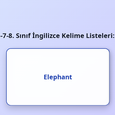
6-7-8. Sınıf İngilizce Kelime Listeler
Elephant
Fil