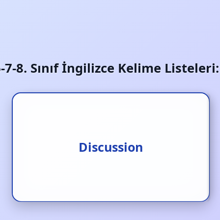
6-7-8. Sınıf İngilizce Kelime Listeler
Tartışma programı
Discussion