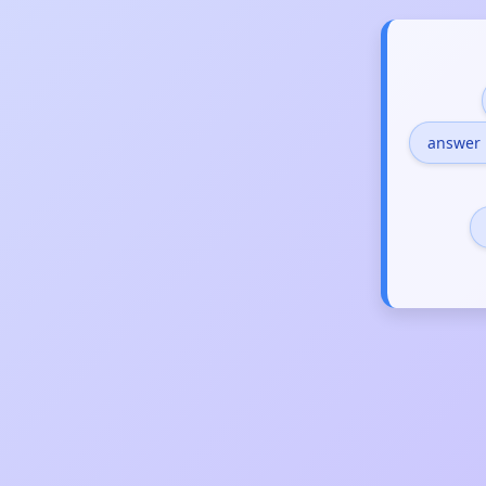
answer