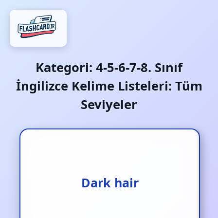
Kategori:
4-5-6-7-8. Sınıf
İngilizce Kelime Listeleri: Tüm
Seviyeler
Dark hair
Koyu saç