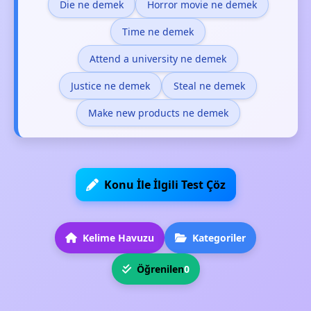
Die ne demek
Horror movie ne demek
Time ne demek
Attend a university ne demek
Justice ne demek
Steal ne demek
Make new products ne demek
Konu İle İlgili Test Çöz
Kelime Havuzu
Kategoriler
Öğrenilen
0