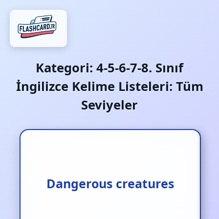
Kategori:
4-5-6-7-8. Sınıf
İngilizce Kelime Listeleri: Tüm
Seviyeler
Dangerous creatures
Tehlike yaratıklar