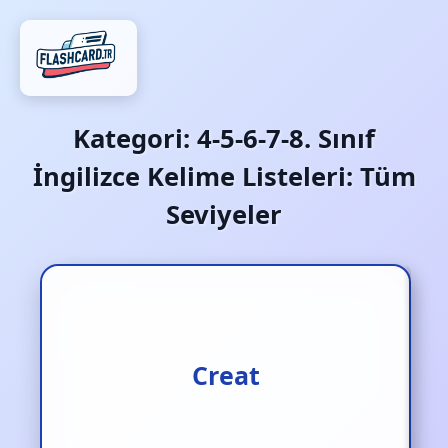
Kategori:
4-5-6-7-8. Sınıf
İngilizce Kelime Listeleri: Tüm
Seviyeler
Yaratmak/ meydana
Creat
getirmek