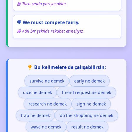
📘 Turnuvada yarışacaklar.
💬 We must compete fairly.
📘 Adil bir şekilde rekabet etmeliyiz.
Bu kelimelere de çalışabilirsin:
survive ne demek
early ne demek
dice ne demek
friend request ne demek
research ne demek
sign ne demek
trap ne demek
do the shopping ne demek
wave ne demek
result ne demek