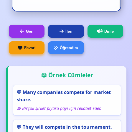
Geri
İleri
Dinle
Favori
Öğrendim
📖 Örnek Cümleler
💬 Many companies compete for market
share.
📘 Birçok şirket piyasa payı için rekabet eder.
💬 They will compete in the tournament.