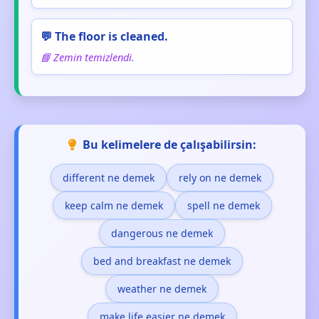
💬 The floor is cleaned.
📘 Zemin temizlendi.
Bu kelimelere de çalışabilirsin:
different ne demek
rely on ne demek
keep calm ne demek
spell ne demek
dangerous ne demek
bed and breakfast ne demek
weather ne demek
make life easier ne demek