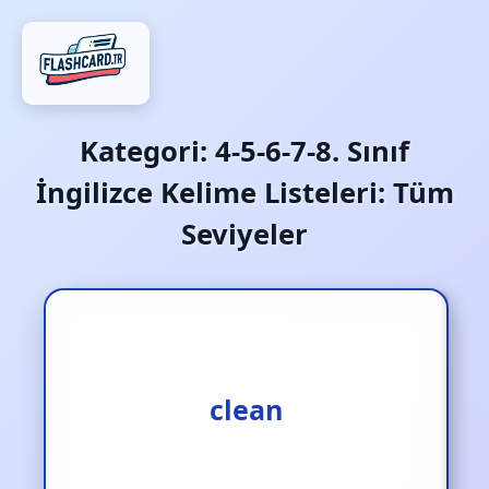
Kategori:
4-5-6-7-8. Sınıf
İngilizce Kelime Listeleri: Tüm
Seviyeler
temiz‚ temizlemek
clean