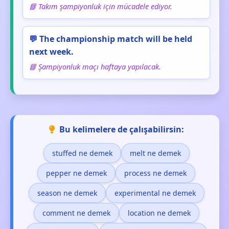
📘 Takım şampiyonluk için mücadele ediyor.
💬 The championship match will be held
next week.
📘 Şampiyonluk maçı haftaya yapılacak.
Bu kelimelere de çalışabilirsin:
stuffed ne demek
melt ne demek
pepper ne demek
process ne demek
season ne demek
experimental ne demek
comment ne demek
location ne demek