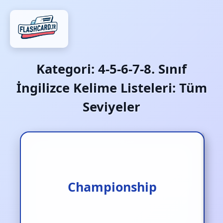
Kategori:
4-5-6-7-8. Sınıf
İngilizce Kelime Listeleri: Tüm
Seviyeler
Championship
Şampiyonluk