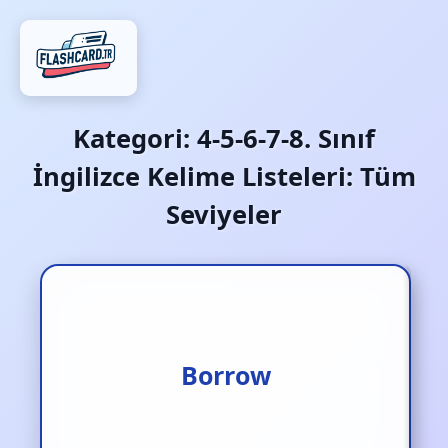
Kategori:
4-5-6-7-8. Sınıf
İngilizce Kelime Listeleri: Tüm
Seviyeler
Ödünç almak
Borrow