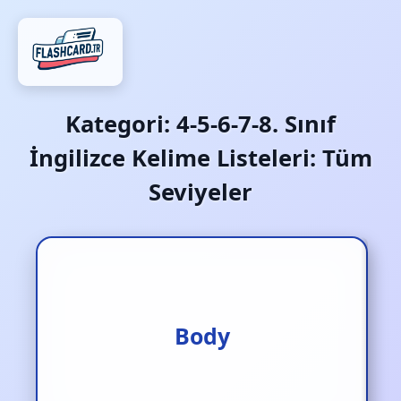
Kategori:
4-5-6-7-8. Sınıf
İngilizce Kelime Listeleri: Tüm
Seviyeler
Vücut
Body