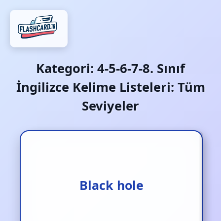
Kategori:
4-5-6-7-8. Sınıf
İngilizce Kelime Listeleri: Tüm
Seviyeler
Black hole
Kara delik