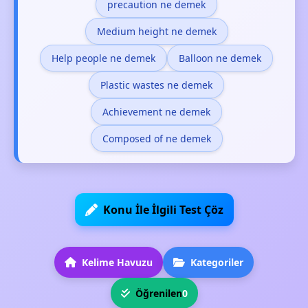
precaution ne demek
Medium height ne demek
Help people ne demek
Balloon ne demek
Plastic wastes ne demek
Achievement ne demek
Composed of ne demek
Konu İle İlgili Test Çöz
Kelime Havuzu
Kategoriler
Öğrenilen
0