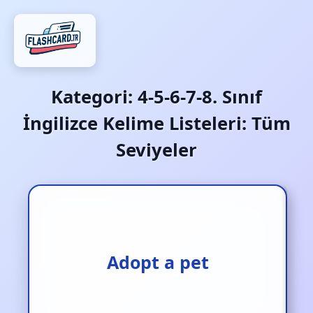
Kategori:
4-5-6-7-8. Sınıf
İngilizce Kelime Listeleri: Tüm
Seviyeler
Evcil hayvan sahiplenmek
Adopt a pet