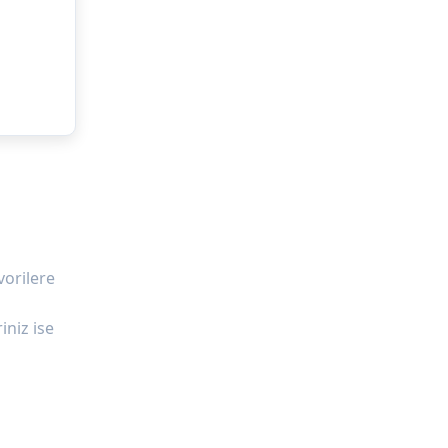
vorilere
iniz ise