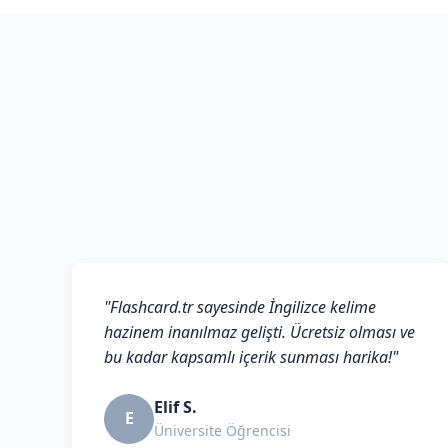
"Flashcard.tr sayesinde İngilizce kelime
hazinem inanılmaz gelişti. Ücretsiz olması ve
bu kadar kapsamlı içerik sunması harika!"
Elif S.
E
Üniversite Öğrencisi