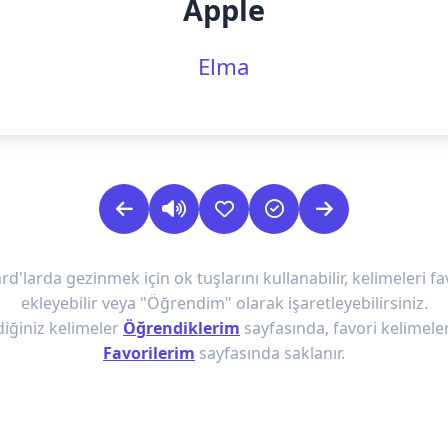
Apple
Elma
rd'larda gezinmek için ok tuşlarını kullanabilir, kelimeleri fa
ekleyebilir veya "Öğrendim" olarak işaretleyebilirsiniz.
iğiniz kelimeler
Öğrendiklerim
sayfasında, favori kelimeler
Favorilerim
sayfasında saklanır.