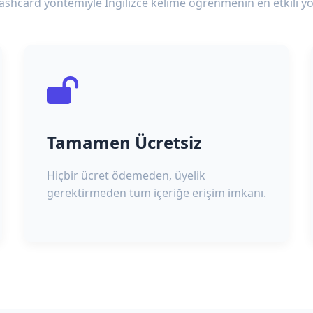
lashcard yöntemiyle İngilizce kelime öğrenmenin en etkili yo
Tamamen Ücretsiz
Hiçbir ücret ödemeden, üyelik
gerektirmeden tüm içeriğe erişim imkanı.