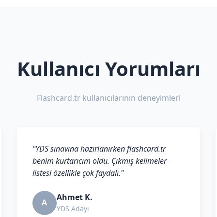
Kullanıcı Yorumları
Flashcard.tr kullanıcılarının deneyimleri
"YDS sınavına hazırlanırken flashcard.tr
benim kurtarıcım oldu. Çıkmış kelimeler
listesi özellikle çok faydalı."
Ahmet K.
A
YDS Adayı