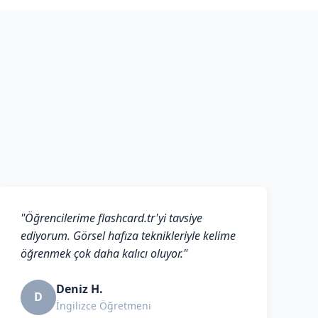
"Öğrencilerime flashcard.tr'yi tavsiye
ediyorum. Görsel hafıza teknikleriyle kelime
öğrenmek çok daha kalıcı oluyor."
Deniz H.
D
İngilizce Öğretmeni