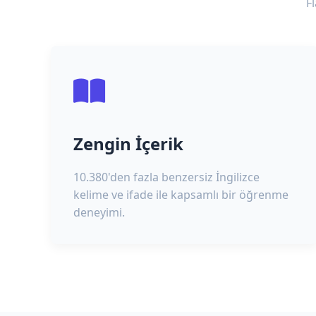
F
Zengin İçerik
10.380'den fazla benzersiz İngilizce
kelime ve ifade ile kapsamlı bir öğrenme
deneyimi.