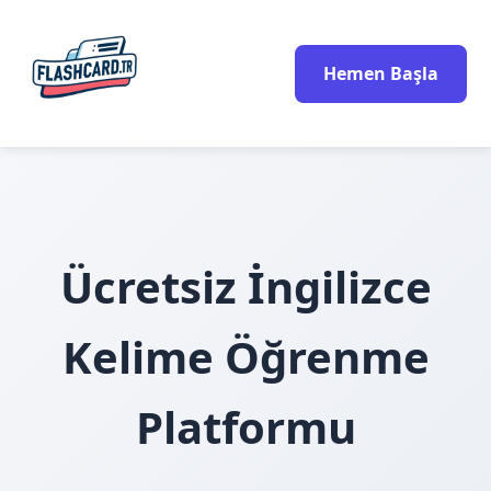
Hemen Başla
Ücretsiz İngilizce
Kelime Öğrenme
Platformu