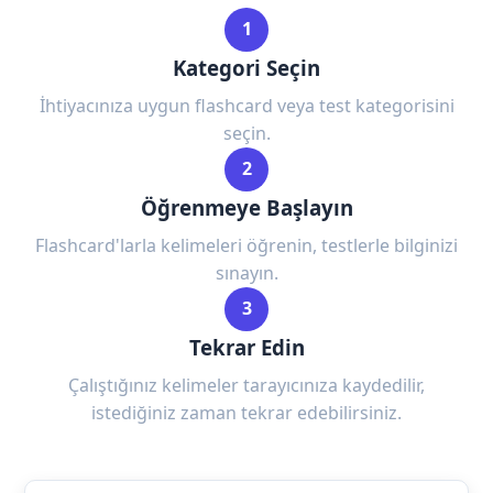
1
Kategori Seçin
İhtiyacınıza uygun flashcard veya test kategorisini
seçin.
2
Öğrenmeye Başlayın
Flashcard'larla kelimeleri öğrenin, testlerle bilginizi
sınayın.
3
Tekrar Edin
Çalıştığınız kelimeler tarayıcınıza kaydedilir,
istediğiniz zaman tekrar edebilirsiniz.