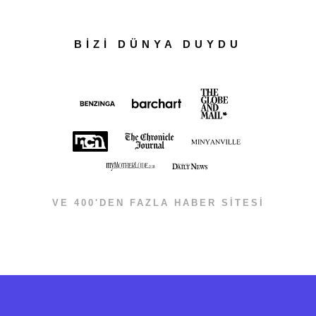
BİZİ DÜNYA DUYDU
VE 400'DEN FAZLA HABER SİTESİ