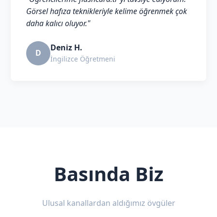
Görsel hafıza teknikleriyle kelime öğrenmek çok
daha kalıcı oluyor."
Deniz H.
D
İngilizce Öğretmeni
Basında Biz
Ulusal kanallardan aldığımız övgüler