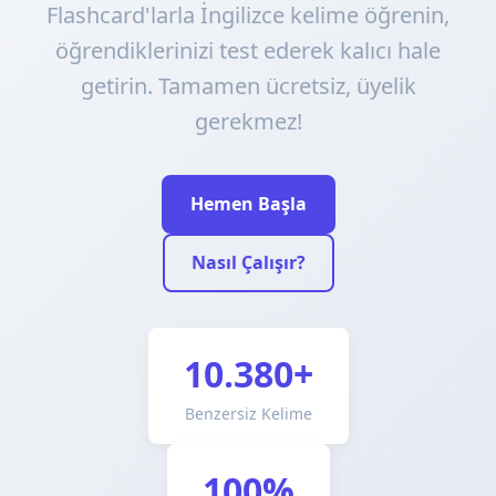
Flashcard'larla İngilizce kelime öğrenin,
öğrendiklerinizi test ederek kalıcı hale
getirin. Tamamen ücretsiz, üyelik
gerekmez!
Hemen Başla
Nasıl Çalışır?
10.380+
Benzersiz Kelime
100%