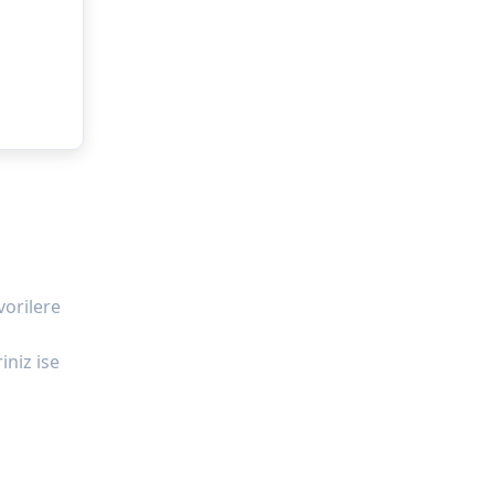
vorilere
iniz ise