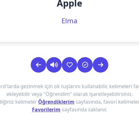
Apple
Elma
rd'larda gezinmek için ok tuşlarını kullanabilir, kelimeleri fa
ekleyebilir veya "Öğrendim" olarak işaretleyebilirsiniz.
iğiniz kelimeler
Öğrendiklerim
sayfasında, favori kelimeler
Favorilerim
sayfasında saklanır.