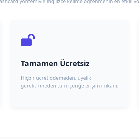
lashcard yöntemiyle İngilizce kelime öğrenmenin en etkili yo
Tamamen Ücretsiz
Hiçbir ücret ödemeden, üyelik
gerektirmeden tüm içeriğe erişim imkanı.