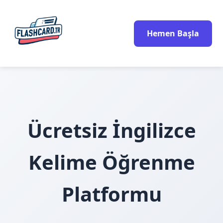
Hemen Başla
Ücretsiz İngilizce
Kelime Öğrenme
Platformu