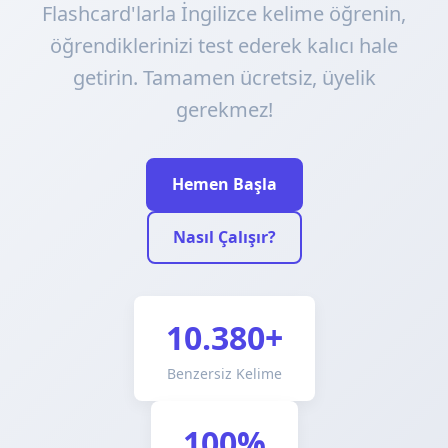
Flashcard'larla İngilizce kelime öğrenin,
öğrendiklerinizi test ederek kalıcı hale
getirin. Tamamen ücretsiz, üyelik
gerekmez!
Hemen Başla
Nasıl Çalışır?
10.380+
Benzersiz Kelime
100%