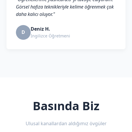
Görsel hafıza teknikleriyle kelime öğrenmek çok
daha kalıcı oluyor."
Deniz H.
D
İngilizce Öğretmeni
Basında Biz
Ulusal kanallardan aldığımız övgüler