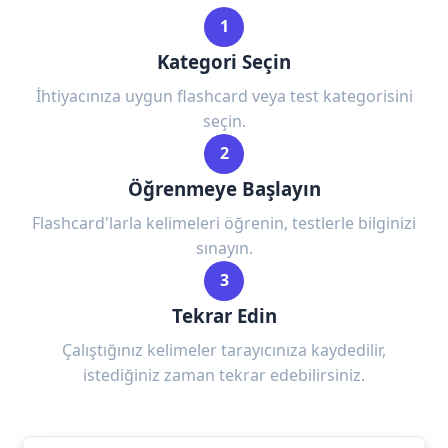
1
Kategori Seçin
İhtiyacınıza uygun flashcard veya test kategorisini
seçin.
2
Öğrenmeye Başlayın
Flashcard'larla kelimeleri öğrenin, testlerle bilginizi
sınayın.
3
Tekrar Edin
Çalıştığınız kelimeler tarayıcınıza kaydedilir,
istediğiniz zaman tekrar edebilirsiniz.