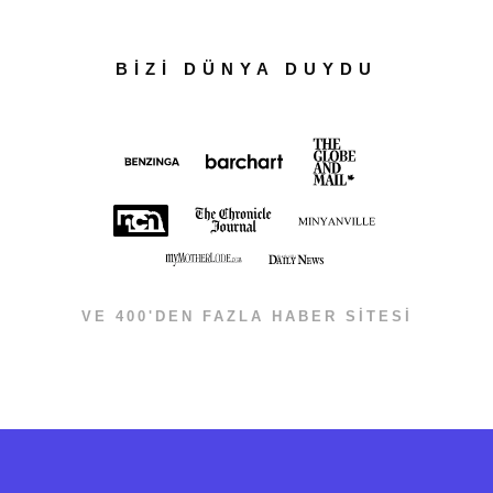
BİZİ DÜNYA DUYDU
VE 400'DEN FAZLA HABER SİTESİ