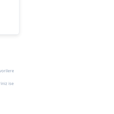
vorilere
iniz ise