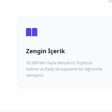
F
Zengin İçerik
10.380'den fazla benzersiz İngilizce
kelime ve ifade ile kapsamlı bir öğrenme
deneyimi.