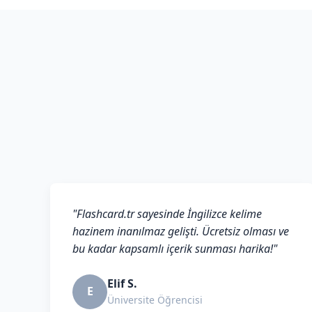
"Flashcard.tr sayesinde İngilizce kelime
hazinem inanılmaz gelişti. Ücretsiz olması ve
bu kadar kapsamlı içerik sunması harika!"
Elif S.
E
Üniversite Öğrencisi