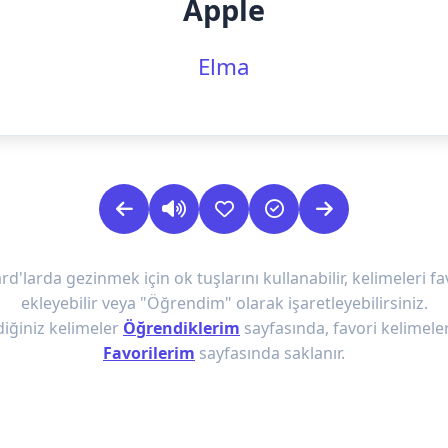
Apple
Elma
rd'larda gezinmek için ok tuşlarını kullanabilir, kelimeleri fa
ekleyebilir veya "Öğrendim" olarak işaretleyebilirsiniz.
iğiniz kelimeler
Öğrendiklerim
sayfasında, favori kelimeler
Favorilerim
sayfasında saklanır.