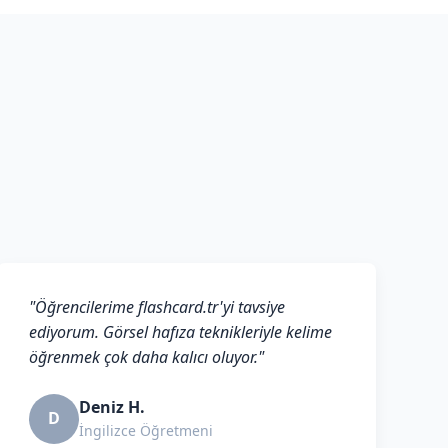
"Öğrencilerime flashcard.tr'yi tavsiye
ediyorum. Görsel hafıza teknikleriyle kelime
öğrenmek çok daha kalıcı oluyor."
Deniz H.
D
İngilizce Öğretmeni