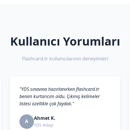
Kullanıcı Yorumları
Flashcard.tr kullanıcılarının deneyimleri
"YDS sınavına hazırlanırken flashcard.tr
benim kurtarıcım oldu. Çıkmış kelimeler
listesi özellikle çok faydalı."
Ahmet K.
A
YDS Adayı