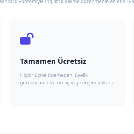
lashcard yöntemiyle İngilizce kelime öğrenmenin en etkili yo
Tamamen Ücretsiz
Hiçbir ücret ödemeden, üyelik
gerektirmeden tüm içeriğe erişim imkanı.