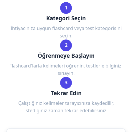
1
Kategori Seçin
İhtiyacınıza uygun flashcard veya test kategorisini
seçin.
2
Öğrenmeye Başlayın
Flashcard'larla kelimeleri öğrenin, testlerle bilginizi
sınayın.
3
Tekrar Edin
Çalıştığınız kelimeler tarayıcınıza kaydedilir,
istediğiniz zaman tekrar edebilirsiniz.