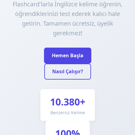
Flashcard'larla İngilizce kelime öğrenin,
öğrendiklerinizi test ederek kalıcı hale
getirin. Tamamen ücretsiz, üyelik
gerekmez!
Hemen Başla
Nasıl Çalışır?
10.380+
Benzersiz Kelime
100%