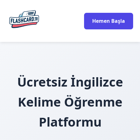
Hemen Başla
Ücretsiz İngilizce
Kelime Öğrenme
Platformu