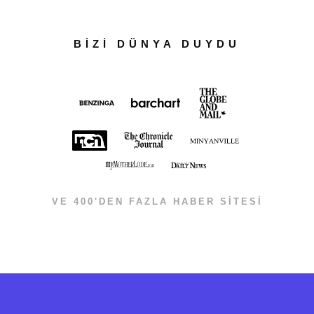
BİZİ DÜNYA DUYDU
VE 400'DEN FAZLA HABER SİTESİ