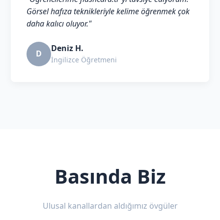
Görsel hafıza teknikleriyle kelime öğrenmek çok
daha kalıcı oluyor."
Deniz H.
D
İngilizce Öğretmeni
Basında Biz
Ulusal kanallardan aldığımız övgüler