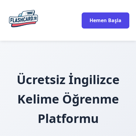
Hemen Başla
Ücretsiz İngilizce
Kelime Öğrenme
Platformu