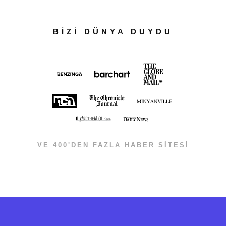
BİZİ DÜNYA DUYDU
VE 400'DEN FAZLA HABER SİTESİ