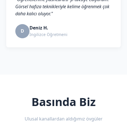
Görsel hafıza teknikleriyle kelime öğrenmek çok
daha kalıcı oluyor."
Deniz H.
D
İngilizce Öğretmeni
Basında Biz
Ulusal kanallardan aldığımız övgüler