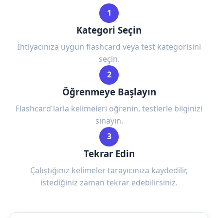
1
Kategori Seçin
İhtiyacınıza uygun flashcard veya test kategorisini
seçin.
2
Öğrenmeye Başlayın
Flashcard'larla kelimeleri öğrenin, testlerle bilginizi
sınayın.
3
Tekrar Edin
Çalıştığınız kelimeler tarayıcınıza kaydedilir,
istediğiniz zaman tekrar edebilirsiniz.