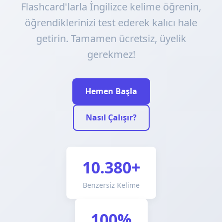
Flashcard'larla İngilizce kelime öğrenin,
öğrendiklerinizi test ederek kalıcı hale
getirin. Tamamen ücretsiz, üyelik
gerekmez!
Hemen Başla
Nasıl Çalışır?
10.380+
Benzersiz Kelime
100%