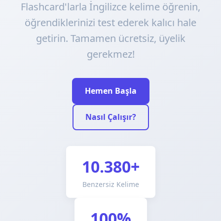
Flashcard'larla İngilizce kelime öğrenin,
öğrendiklerinizi test ederek kalıcı hale
getirin. Tamamen ücretsiz, üyelik
gerekmez!
Hemen Başla
Nasıl Çalışır?
10.380+
Benzersiz Kelime
100%