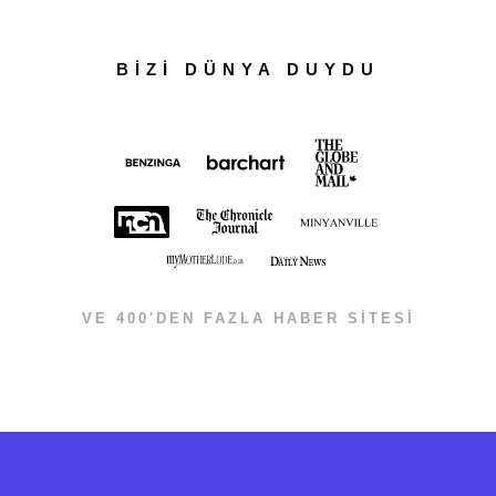
BİZİ DÜNYA DUYDU
VE 400'DEN FAZLA HABER SİTESİ