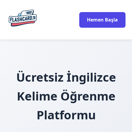
Hemen Başla
Ücretsiz İngilizce
Kelime Öğrenme
Platformu