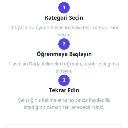
1
Kategori Seçin
İhtiyacınıza uygun flashcard veya test kategorisini
seçin.
2
Öğrenmeye Başlayın
Flashcard'larla kelimeleri öğrenin, testlerle bilginizi
sınayın.
3
Tekrar Edin
Çalıştığınız kelimeler tarayıcınıza kaydedilir,
istediğiniz zaman tekrar edebilirsiniz.