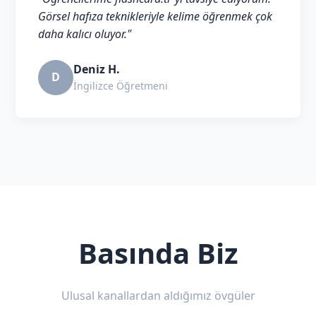
Görsel hafıza teknikleriyle kelime öğrenmek çok
daha kalıcı oluyor."
Deniz H.
D
İngilizce Öğretmeni
Basında Biz
Ulusal kanallardan aldığımız övgüler