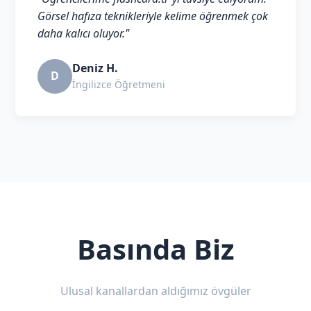
Görsel hafıza teknikleriyle kelime öğrenmek çok
daha kalıcı oluyor."
Deniz H.
D
İngilizce Öğretmeni
Basında Biz
Ulusal kanallardan aldığımız övgüler