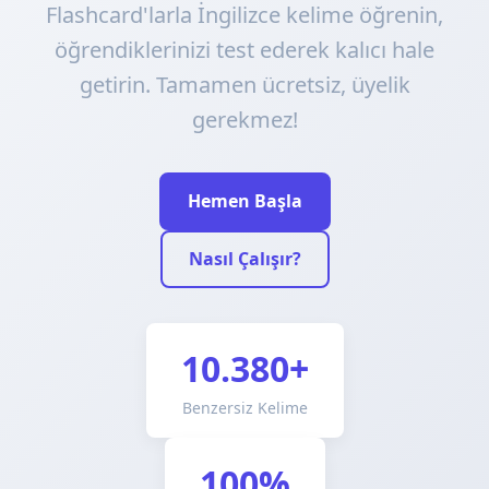
Flashcard'larla İngilizce kelime öğrenin,
öğrendiklerinizi test ederek kalıcı hale
getirin. Tamamen ücretsiz, üyelik
gerekmez!
Hemen Başla
Nasıl Çalışır?
10.380+
Benzersiz Kelime
100%