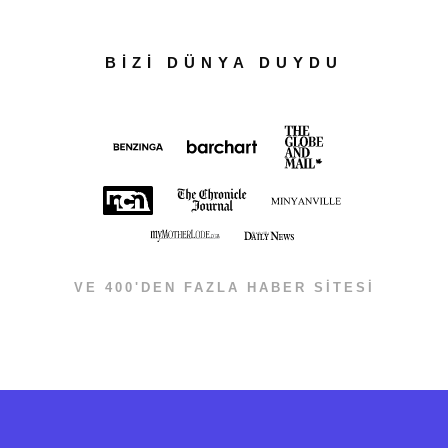
BİZİ DÜNYA DUYDU
VE 400'DEN FAZLA HABER SİTESİ