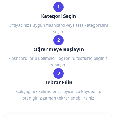
1
Kategori Seçin
İhtiyacınıza uygun flashcard veya test kategorisini
seçin.
2
Öğrenmeye Başlayın
Flashcard'larla kelimeleri öğrenin, testlerle bilginizi
sınayın.
3
Tekrar Edin
Çalıştığınız kelimeler tarayıcınıza kaydedilir,
istediğiniz zaman tekrar edebilirsiniz.