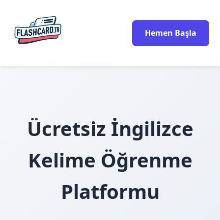
Hemen Başla
Ücretsiz İngilizce
Kelime Öğrenme
Platformu