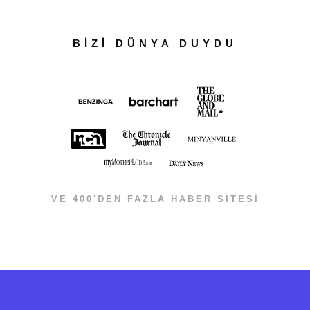
BİZİ DÜNYA DUYDU
VE 400'DEN FAZLA HABER SİTESİ