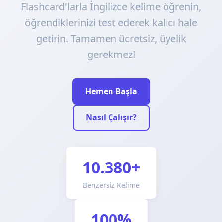
Flashcard'larla İngilizce kelime öğrenin,
öğrendiklerinizi test ederek kalıcı hale
getirin. Tamamen ücretsiz, üyelik
gerekmez!
Hemen Başla
Nasıl Çalışır?
10.380+
Benzersiz Kelime
100%