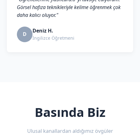
Görsel hafıza teknikleriyle kelime öğrenmek çok
daha kalıcı oluyor."
Deniz H.
D
İngilizce Öğretmeni
Basında Biz
Ulusal kanallardan aldığımız övgüler