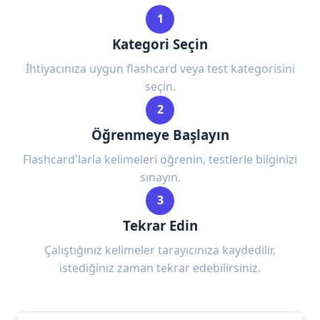
1
Kategori Seçin
İhtiyacınıza uygun flashcard veya test kategorisini
seçin.
2
Öğrenmeye Başlayın
Flashcard'larla kelimeleri öğrenin, testlerle bilginizi
sınayın.
3
Tekrar Edin
Çalıştığınız kelimeler tarayıcınıza kaydedilir,
istediğiniz zaman tekrar edebilirsiniz.