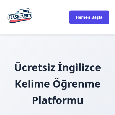
Hemen Başla
Ücretsiz İngilizce
Kelime Öğrenme
Platformu