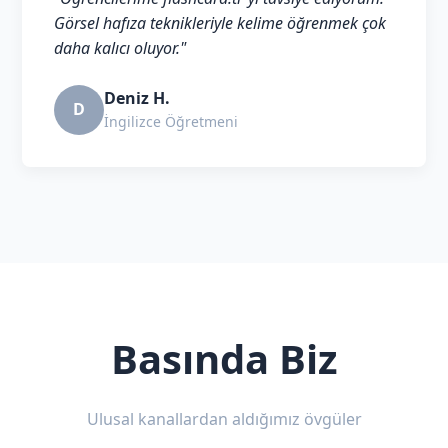
Görsel hafıza teknikleriyle kelime öğrenmek çok
daha kalıcı oluyor."
Deniz H.
D
İngilizce Öğretmeni
Basında Biz
Ulusal kanallardan aldığımız övgüler