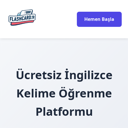
Hemen Başla
Ücretsiz İngilizce
Kelime Öğrenme
Platformu