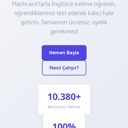
Flashcard'larla İngilizce kelime öğrenin,
öğrendiklerinizi test ederek kalıcı hale
getirin. Tamamen ücretsiz, üyelik
gerekmez!
Hemen Başla
Nasıl Çalışır?
10.380+
Benzersiz Kelime
100%