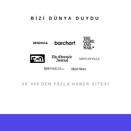
BİZİ DÜNYA DUYDU
VE 400'DEN FAZLA HABER SİTESİ