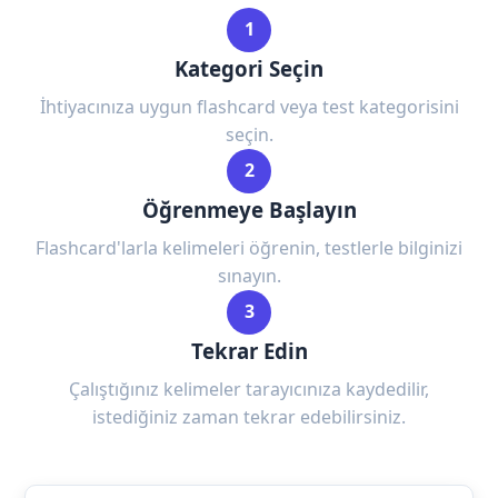
1
Kategori Seçin
İhtiyacınıza uygun flashcard veya test kategorisini
seçin.
2
Öğrenmeye Başlayın
Flashcard'larla kelimeleri öğrenin, testlerle bilginizi
sınayın.
3
Tekrar Edin
Çalıştığınız kelimeler tarayıcınıza kaydedilir,
istediğiniz zaman tekrar edebilirsiniz.