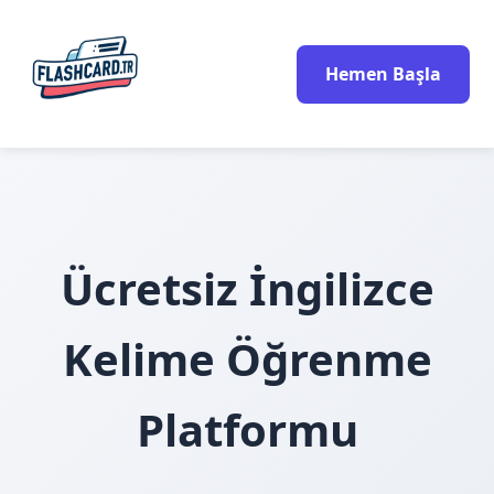
Hemen Başla
Ücretsiz İngilizce
Kelime Öğrenme
Platformu