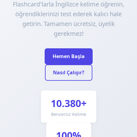
Flashcard'larla İngilizce kelime öğrenin,
öğrendiklerinizi test ederek kalıcı hale
getirin. Tamamen ücretsiz, üyelik
gerekmez!
Hemen Başla
Nasıl Çalışır?
10.380+
Benzersiz Kelime
100%