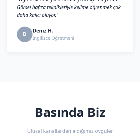
Görsel hafıza teknikleriyle kelime öğrenmek çok
daha kalıcı oluyor."
Deniz H.
D
İngilizce Öğretmeni
Basında Biz
Ulusal kanallardan aldığımız övgüler