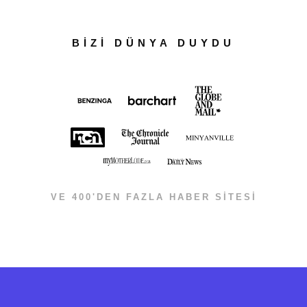
BİZİ DÜNYA DUYDU
VE 400'DEN FAZLA HABER SİTESİ