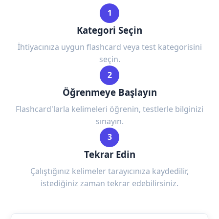
1
Kategori Seçin
İhtiyacınıza uygun flashcard veya test kategorisini
seçin.
2
Öğrenmeye Başlayın
Flashcard'larla kelimeleri öğrenin, testlerle bilginizi
sınayın.
3
Tekrar Edin
Çalıştığınız kelimeler tarayıcınıza kaydedilir,
istediğiniz zaman tekrar edebilirsiniz.