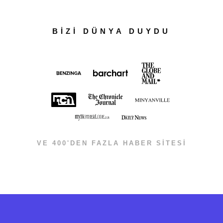
BİZİ DÜNYA DUYDU
VE 400'DEN FAZLA HABER SİTESİ