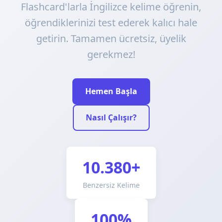
Flashcard'larla İngilizce kelime öğrenin,
öğrendiklerinizi test ederek kalıcı hale
getirin. Tamamen ücretsiz, üyelik
gerekmez!
Hemen Başla
Nasıl Çalışır?
10.380+
Benzersiz Kelime
100%