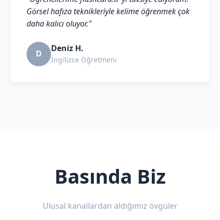
Görsel hafıza teknikleriyle kelime öğrenmek çok
daha kalıcı oluyor."
Deniz H.
D
İngilizce Öğretmeni
Basında Biz
Ulusal kanallardan aldığımız övgüler