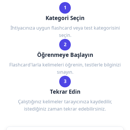
1
Kategori Seçin
İhtiyacınıza uygun flashcard veya test kategorisini
seçin.
2
Öğrenmeye Başlayın
Flashcard'larla kelimeleri öğrenin, testlerle bilginizi
sınayın.
3
Tekrar Edin
Çalıştığınız kelimeler tarayıcınıza kaydedilir,
istediğiniz zaman tekrar edebilirsiniz.