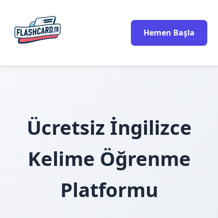
Hemen Başla
Ücretsiz İngilizce
Kelime Öğrenme
Platformu