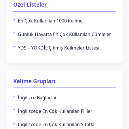
Özel Listeler
En Çok Kullanılan 1000 Kelime
Günlük Hayatta En Çok Kullanılan Cümleler
YDS – YÖKDİL Çıkmış Kelimeler Listesi
Kelime Grupları
İngilizce Bağlaçlar
İngilizcede En Çok Kullanılan Fiiller
İngilizcede En Çok Kullanılan Sıfatlar