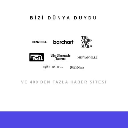
BİZİ DÜNYA DUYDU
VE 400'DEN FAZLA HABER SİTESİ