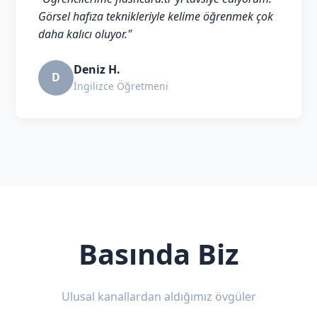
Görsel hafıza teknikleriyle kelime öğrenmek çok
daha kalıcı oluyor."
Deniz H.
D
İngilizce Öğretmeni
Basında Biz
Ulusal kanallardan aldığımız övgüler