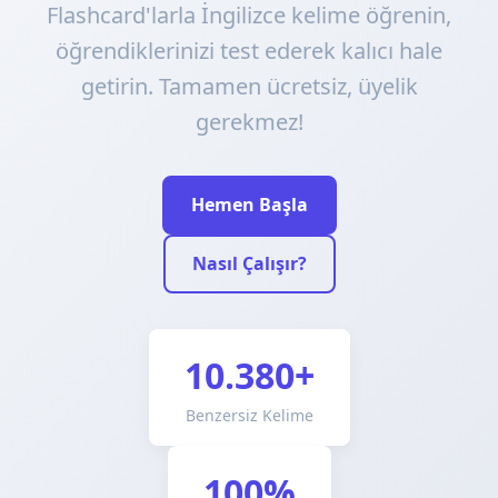
Flashcard'larla İngilizce kelime öğrenin,
öğrendiklerinizi test ederek kalıcı hale
getirin. Tamamen ücretsiz, üyelik
gerekmez!
Hemen Başla
Nasıl Çalışır?
10.380+
Benzersiz Kelime
100%