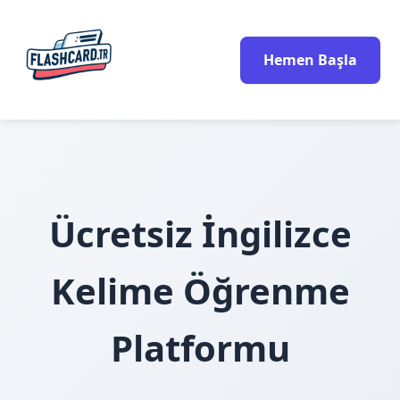
Hemen Başla
Ücretsiz İngilizce
Kelime Öğrenme
Platformu