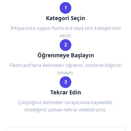
1
Kategori Seçin
İhtiyacınıza uygun flashcard veya test kategorisini
seçin.
2
Öğrenmeye Başlayın
Flashcard'larla kelimeleri öğrenin, testlerle bilginizi
sınayın.
3
Tekrar Edin
Çalıştığınız kelimeler tarayıcınıza kaydedilir,
istediğiniz zaman tekrar edebilirsiniz.