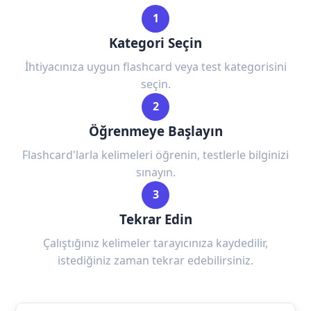
1
Kategori Seçin
İhtiyacınıza uygun flashcard veya test kategorisini
seçin.
2
Öğrenmeye Başlayın
Flashcard'larla kelimeleri öğrenin, testlerle bilginizi
sınayın.
3
Tekrar Edin
Çalıştığınız kelimeler tarayıcınıza kaydedilir,
istediğiniz zaman tekrar edebilirsiniz.