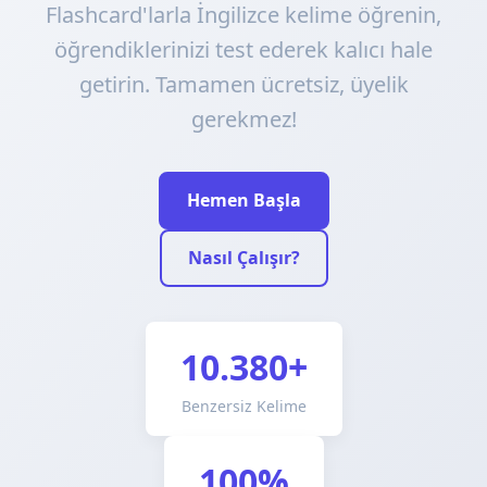
Flashcard'larla İngilizce kelime öğrenin,
öğrendiklerinizi test ederek kalıcı hale
getirin. Tamamen ücretsiz, üyelik
gerekmez!
Hemen Başla
Nasıl Çalışır?
10.380+
Benzersiz Kelime
100%