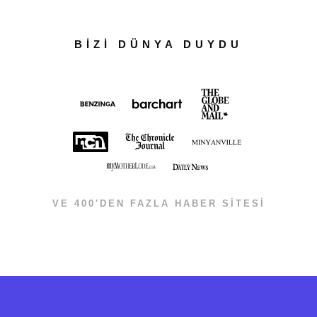
BİZİ DÜNYA DUYDU
VE 400'DEN FAZLA HABER SİTESİ