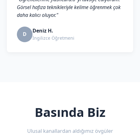
Görsel hafıza teknikleriyle kelime öğrenmek çok
daha kalıcı oluyor."
Deniz H.
D
İngilizce Öğretmeni
Basında Biz
Ulusal kanallardan aldığımız övgüler