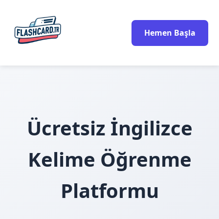
Hemen Başla
Ücretsiz İngilizce
Kelime Öğrenme
Platformu