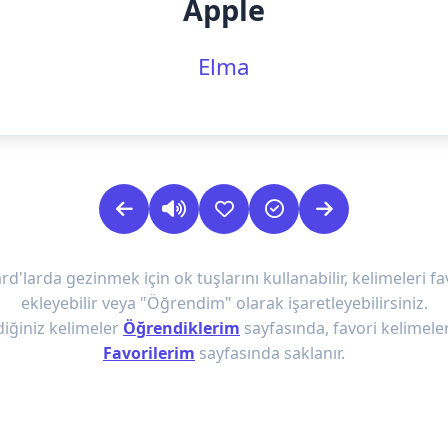
Apple
Elma
rd'larda gezinmek için ok tuşlarını kullanabilir, kelimeleri fa
ekleyebilir veya "Öğrendim" olarak işaretleyebilirsiniz.
iğiniz kelimeler
Öğrendiklerim
sayfasında, favori kelimeler
Favorilerim
sayfasında saklanır.