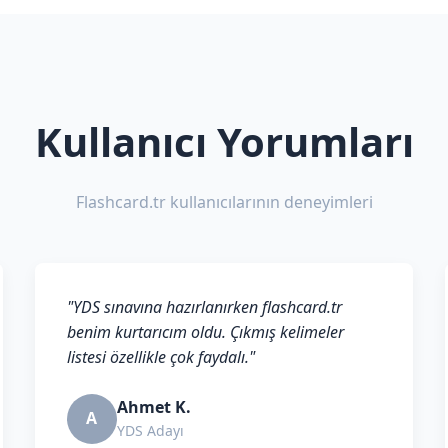
Kullanıcı Yorumları
Flashcard.tr kullanıcılarının deneyimleri
"YDS sınavına hazırlanırken flashcard.tr
benim kurtarıcım oldu. Çıkmış kelimeler
listesi özellikle çok faydalı."
Ahmet K.
A
YDS Adayı