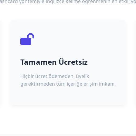
lashcard yöntemiyle İngilizce kelime öğrenmenin en etkili yo
Tamamen Ücretsiz
Hiçbir ücret ödemeden, üyelik
gerektirmeden tüm içeriğe erişim imkanı.