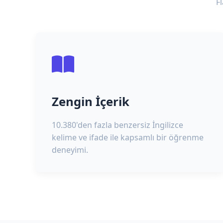
F
Zengin İçerik
10.380'den fazla benzersiz İngilizce
kelime ve ifade ile kapsamlı bir öğrenme
deneyimi.