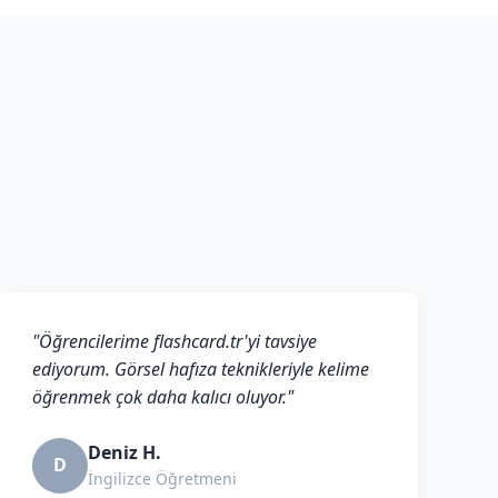
"Öğrencilerime flashcard.tr'yi tavsiye
ediyorum. Görsel hafıza teknikleriyle kelime
öğrenmek çok daha kalıcı oluyor."
Deniz H.
D
İngilizce Öğretmeni