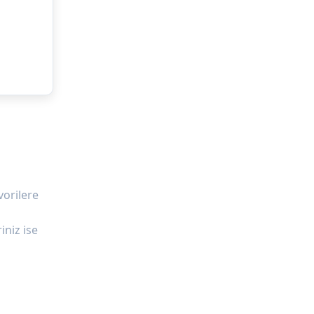
vorilere
iniz ise