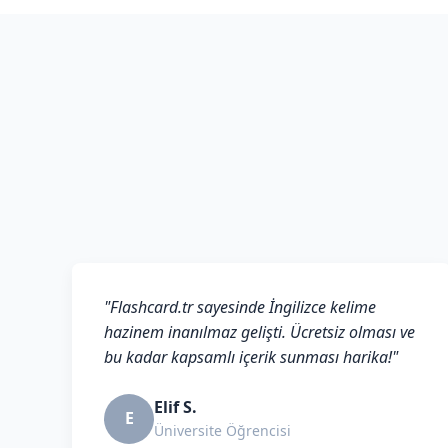
"Flashcard.tr sayesinde İngilizce kelime
hazinem inanılmaz gelişti. Ücretsiz olması ve
bu kadar kapsamlı içerik sunması harika!"
Elif S.
E
Üniversite Öğrencisi