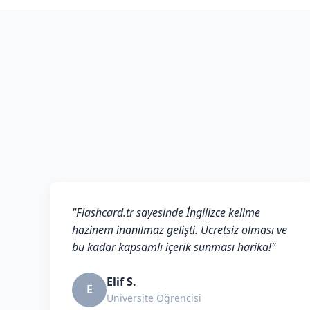
"Flashcard.tr sayesinde İngilizce kelime
hazinem inanılmaz gelişti. Ücretsiz olması ve
bu kadar kapsamlı içerik sunması harika!"
Elif S.
E
Üniversite Öğrencisi