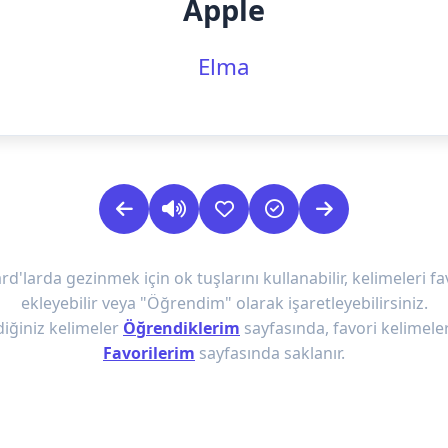
Apple
Elma
rd'larda gezinmek için ok tuşlarını kullanabilir, kelimeleri fa
ekleyebilir veya "Öğrendim" olarak işaretleyebilirsiniz.
iğiniz kelimeler
Öğrendiklerim
sayfasında, favori kelimeler
Favorilerim
sayfasında saklanır.