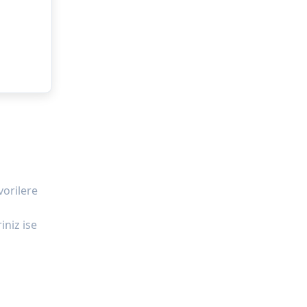
vorilere
iniz ise