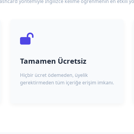
lashcard yöntemiyle İngilizce kelime öğrenmenin en etkili yo
Tamamen Ücretsiz
Hiçbir ücret ödemeden, üyelik
gerektirmeden tüm içeriğe erişim imkanı.