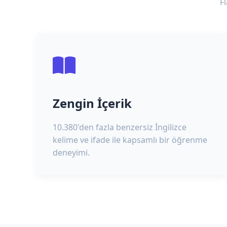
F
Zengin İçerik
10.380'den fazla benzersiz İngilizce
kelime ve ifade ile kapsamlı bir öğrenme
deneyimi.