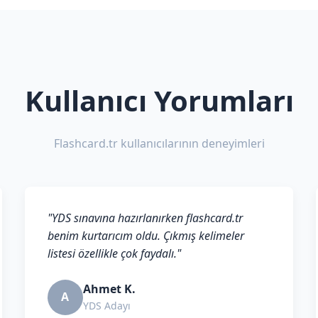
Kullanıcı Yorumları
Flashcard.tr kullanıcılarının deneyimleri
"YDS sınavına hazırlanırken flashcard.tr
benim kurtarıcım oldu. Çıkmış kelimeler
listesi özellikle çok faydalı."
Ahmet K.
A
YDS Adayı