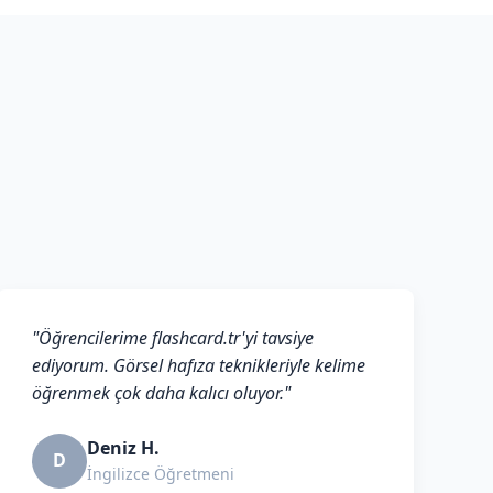
"Öğrencilerime flashcard.tr'yi tavsiye
ediyorum. Görsel hafıza teknikleriyle kelime
öğrenmek çok daha kalıcı oluyor."
Deniz H.
D
İngilizce Öğretmeni