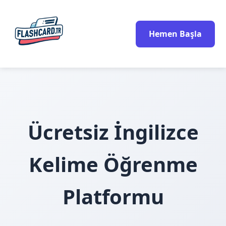
Hemen Başla
Ücretsiz İngilizce
Kelime Öğrenme
Platformu