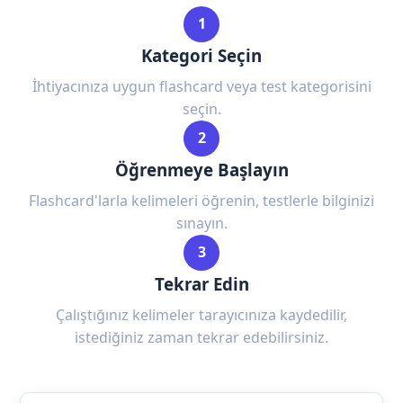
1
Kategori Seçin
İhtiyacınıza uygun flashcard veya test kategorisini
seçin.
2
Öğrenmeye Başlayın
Flashcard'larla kelimeleri öğrenin, testlerle bilginizi
sınayın.
3
Tekrar Edin
Çalıştığınız kelimeler tarayıcınıza kaydedilir,
istediğiniz zaman tekrar edebilirsiniz.