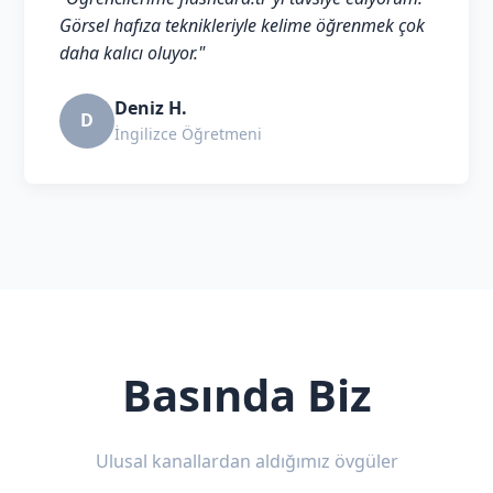
Görsel hafıza teknikleriyle kelime öğrenmek çok
daha kalıcı oluyor."
Deniz H.
D
İngilizce Öğretmeni
Basında Biz
Ulusal kanallardan aldığımız övgüler