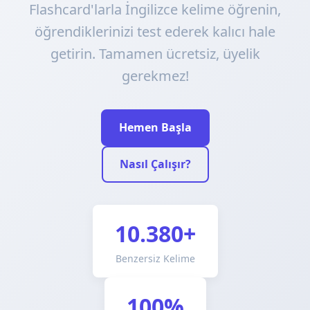
Flashcard'larla İngilizce kelime öğrenin,
öğrendiklerinizi test ederek kalıcı hale
getirin. Tamamen ücretsiz, üyelik
gerekmez!
Hemen Başla
Nasıl Çalışır?
10.380+
Benzersiz Kelime
100%