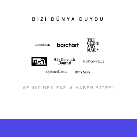
BİZİ DÜNYA DUYDU
VE 400'DEN FAZLA HABER SİTESİ